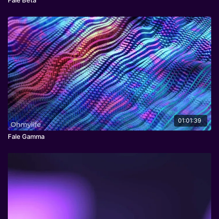
01:01:39
Fale Gamma