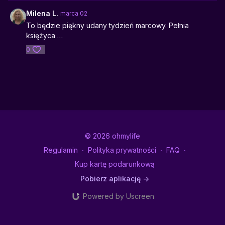
Milena L.
marca 02
To będzie piękny udany tydzień marcowy. Pełnia
księżyca …
0
© 2026 ohmylife
Regulamin
∙
Polityka prywatności
∙
FAQ
∙
Kup kartę podarunkową
Pobierz aplikację ->
Powered by Uscreen