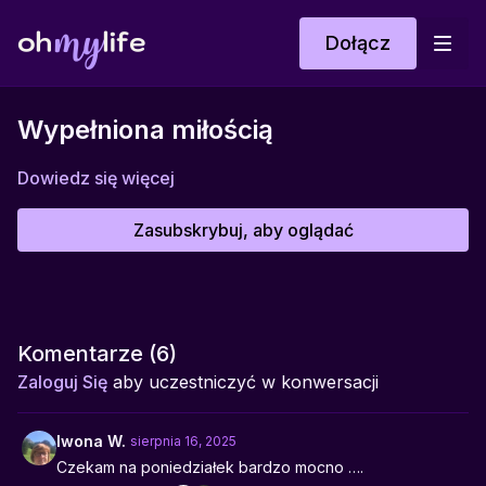
Dołącz
Wypełniona miłością
Dowiedz się więcej
Zasubskrybuj, aby oglądać
Komentarze (
6
)
Zaloguj Się
aby uczestniczyć w konwersacji
Iwona W.
sierpnia 16, 2025
Czekam na poniedziałek bardzo mocno ….