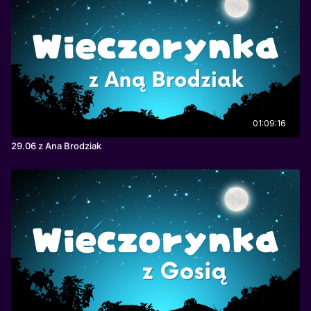
01:09:16
29.06 z Ana Brodziak