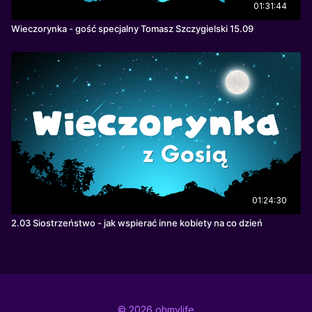
01:31:44
Wieczorynka - gość specjalny Tomasz Szczygielski 15.09
01:24:30
2.03 Siostrzeństwo - jak wspierać inne kobiety na co dzień
© 2026 ohmylife