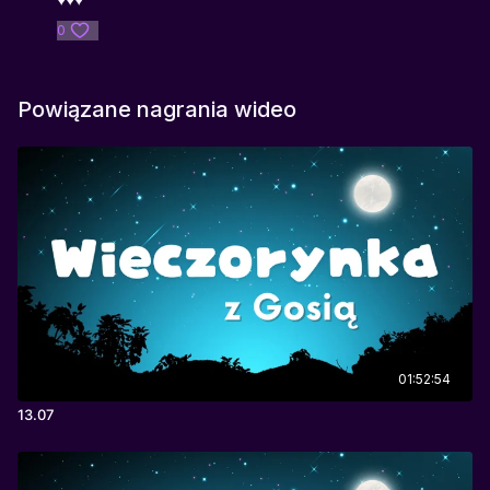
0
Powiązane nagrania wideo
01:52:54
13.07