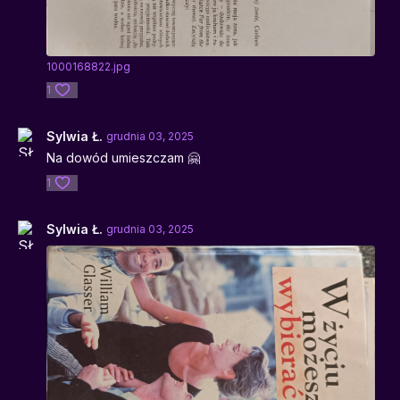
1000168822.jpg
1
Sylwia Ł.
grudnia 03, 2025
Na dowód umieszczam 🤗
1
Sylwia Ł.
grudnia 03, 2025