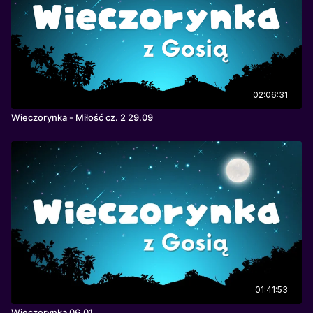
02:06:31
Wieczorynka - Miłość cz. 2 29.09
01:41:53
Wieczorynka 06.01