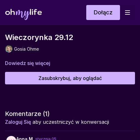
Dołącz
Wieczorynka 29.12
Gosia Ohme
Dowiedz się więcej
Zasubskrybuj, aby oglądać
Komentarze (
1
)
Zaloguj Się
aby uczestniczyć w konwersacji
Anna M.
stycznia 05