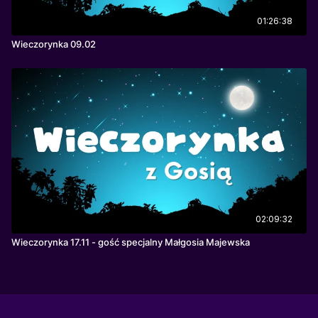
01:26:38
Wieczorynka 09.02
02:09:32
Wieczorynka 17.11 - gość specjalny Małgosia Majewska