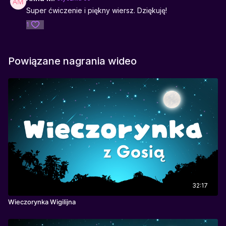
Super ćwiczenie i piękny wiersz. Dziękuję!
1
Powiązane nagrania wideo
32:17
Wieczorynka Wigilijna