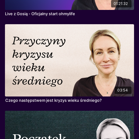
01:21:32
Live z Gosią - Oficjalny start ohmylife
03:54
Czego następstwem jest kryzys wieku średniego?