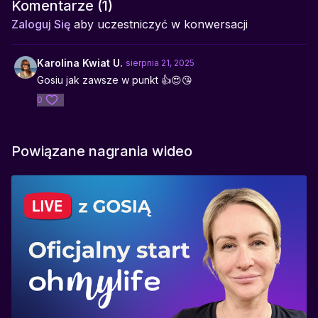
Komentarze (
1
)
Zaloguj Się
aby uczestniczyć w konwersacji
Karolina Kwiat U.
sierpnia 21, 2025
Gosiu jak zawsze w punkt 👍😍😘
0
Powiązane nagrania wideo